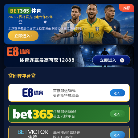
中国·ok138太阳集团(股份)有限公司-
官方网站
研发精神