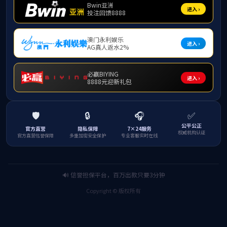
复方制剂研发技术平台
氘代药物研发技术平台