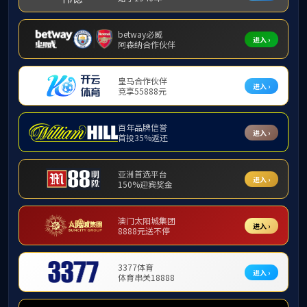
集团队智慧
塑攻坚韧劲
重成果实绩
研发平台
公司目前以抑郁症、肿瘤、胃病、糖尿病等常见
病症为目标应用领域研发新产品，并进行创新技术和
成果转化。