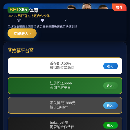
中国·ok138太阳集团(股份)有限公司-
官方网站
研发精神